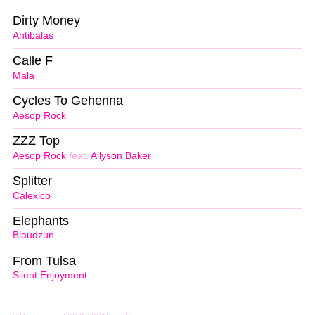
Dirty Money
Antibalas
Calle F
Mala
Cycles To Gehenna
Aesop Rock
ZZZ Top
Aesop Rock
feat.
Allyson Baker
Splitter
Calexico
Elephants
Blaudzun
From Tulsa
Silent Enjoyment