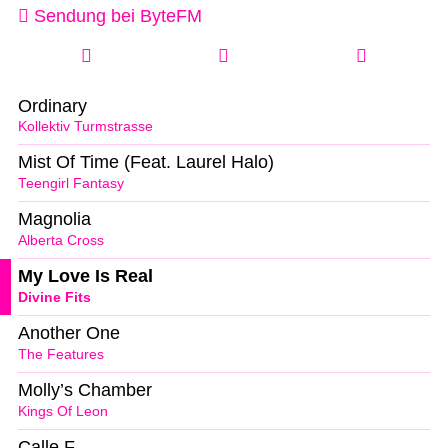
Sendung bei ByteFM
Ordinary
Kollektiv Turmstrasse
Mist Of Time (Feat. Laurel Halo)
Teengirl Fantasy
Magnolia
Alberta Cross
My Love Is Real
Divine Fits
Another One
The Features
Molly’s Chamber
Kings Of Leon
Calle F