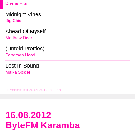
Divine Fits
Midnight Vines
Big Chief
Ahead Of Myself
Matthew Dear
(Untold Pretties)
Patterson Hood
Lost In Sound
Malka Spigel
Problem mit 20.09.2012 melden
16.08.2012
ByteFM Karamba