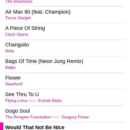
The Insomniax
Air Max 90 (feat. Champion)
Terror Danjah
A Piece Of String
Clock Opera
Changuito
Mala
Bags Of Time (Neon Jung Remix)
Kelpe
Flower
Deerhoof
See Thru To U
Flying Lotus
feat.
Erykah Badu
Gogo Soul
The Rongetz Foundation
feat.
Gregory Porter
Would That Not Be Nice