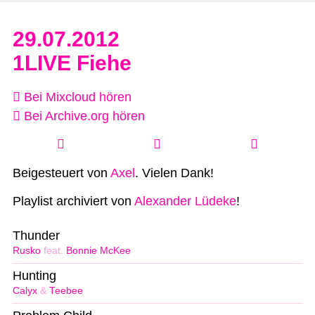
29.07.2012
1LIVE Fiehe
Bei Mixcloud hören
Bei Archive.org hören
Beigesteuert von
Axel
. Vielen Dank!
Playlist archiviert von
Alexander Lüdeke
!
Thunder
Rusko
feat.
Bonnie McKee
Hunting
Calyx
&
Teebee