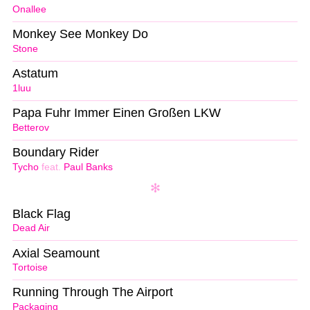
Onallee
Monkey See Monkey Do
Stone
Astatum
1luu
Papa Fuhr Immer Einen Großen LKW
Betterov
Boundary Rider
Tycho
feat.
Paul Banks
Black Flag
Dead Air
Axial Seamount
Tortoise
Running Through The Airport
Packaging