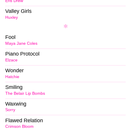
Eris Drew
Valley Girls
Huxley
Fool
Maya Jane Coles
Piano Protocol
Elzace
Wonder
Hatchie
Smiling
The Belair Lip Bombs
Waxwing
Sorry
Flawed Relation
Crimson Bloom