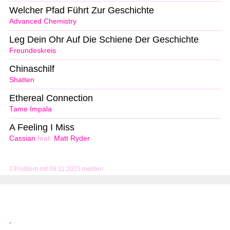
Welcher Pfad Führt Zur Geschichte
Advanced Chemistry
Leg Dein Ohr Auf Die Schiene Der Geschichte
Freundeskreis
Chinaschilf
Shatten
Ethereal Connection
Tame Impala
A Feeling I Miss
Cassian
feat.
Matt Ryder
Problem mit 09.11.2025 melden