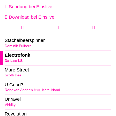
Sendung bei Einslive
Download bei Einslive
Stachelbeerspinner
Dominik Eulberg
Electrofonk
Da Lee LS
Mare Street
Scotti Dee
U Good?
Rebekah Abdeen
feat.
Kate Irland
Unravel
Viridity
Revolution