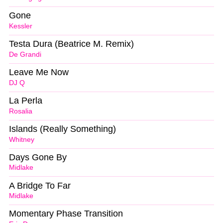
Gone
Kessler
Testa Dura (Beatrice M. Remix)
De Grandi
Leave Me Now
DJ Q
La Perla
Rosalia
Islands (Really Something)
Whitney
Days Gone By
Midlake
A Bridge To Far
Midlake
Momentary Phase Transition