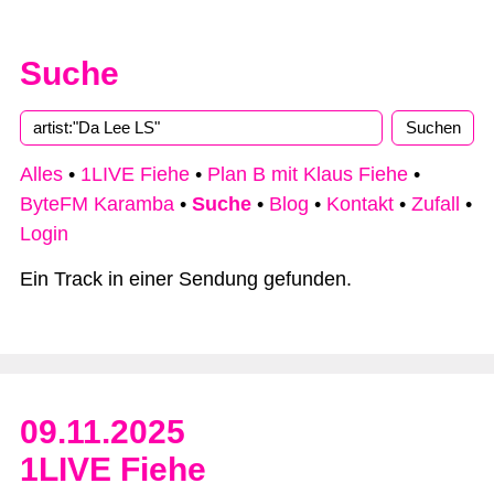
Suche
Alles
•
1LIVE Fiehe
•
Plan B mit Klaus Fiehe
•
ByteFM Karamba
•
Suche
•
Blog
•
Kontakt
•
Zufall
•
Login
Ein Track in einer Sendung gefunden.
09.11.2025
1LIVE Fiehe