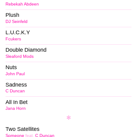
Rebekah Abdeen
Plush
DJ Seinfeld
L.U.C.K.Y
Fcukers
Double Diamond
Sleaford Mods
Nuts
John Paul
Sadness
C Duncan
All In Bet
Jana Horn
Two Satellites
Someone
feat.
C Duncan