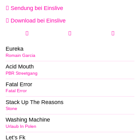
Sendung bei Einslive
Download bei Einslive
Eureka
Romain Garcia
Acid Mouth
PBR Streetgang
Fatal Error
Fatal Error
Stack Up The Reasons
Stone
Washing Machine
Urlaub In Polen
Let’s Fk