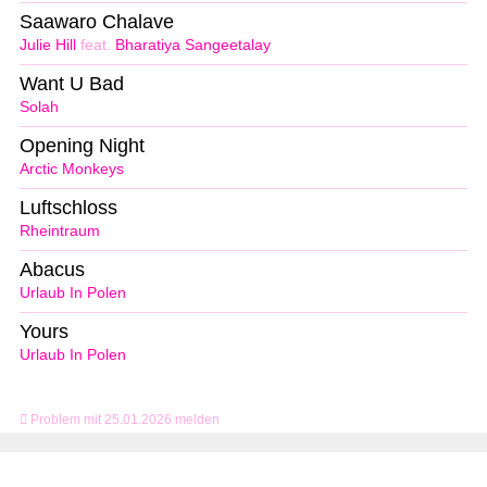
Saawaro Chalave
Julie Hill
feat.
Bharatiya Sangeetalay
Want U Bad
Solah
Opening Night
Arctic Monkeys
Luftschloss
Rheintraum
Abacus
Urlaub In Polen
Yours
Urlaub In Polen
Problem mit 25.01.2026 melden