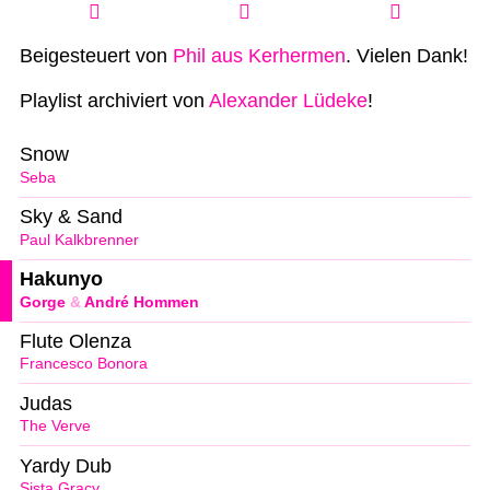
Beigesteuert von
Phil aus Kerhermen
. Vielen Dank!
Playlist archiviert von
Alexander Lüdeke
!
Snow
Seba
Sky & Sand
Paul Kalkbrenner
Hakunyo
Gorge
&
André Hommen
Flute Olenza
Francesco Bonora
Judas
The Verve
Yardy Dub
Sista Gracy