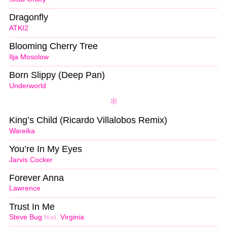
Dragonfly
ATKI2
Blooming Cherry Tree
Ilja Mosolow
Born Slippy (Deep Pan)
Underworld
King’s Child (Ricardo Villalobos Remix)
Wareika
You’re In My Eyes
Jarvis Cocker
Forever Anna
Lawrence
Trust In Me
Steve Bug
feat.
Virginia