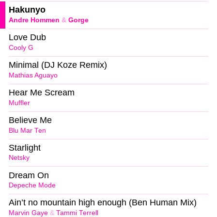
Hakunyo
Andre Hommen
&
Gorge
Love Dub
Cooly G
Minimal (DJ Koze Remix)
Mathias Aguayo
Hear Me Scream
Muffler
Believe Me
Blu Mar Ten
Starlight
Netsky
Dream On
Depeche Mode
Ain’t no mountain high enough (Ben Human Mix)
Marvin Gaye
&
Tammi Terrell