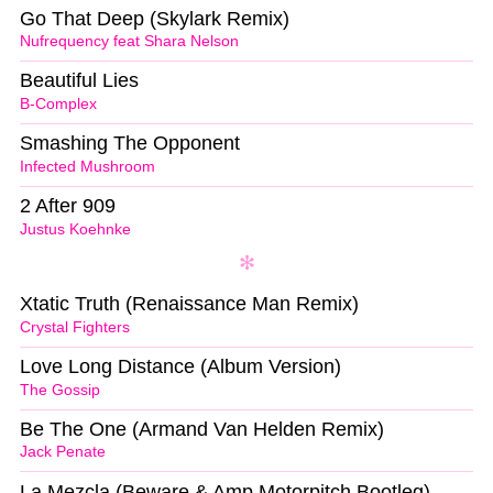
Go That Deep (Skylark Remix)
Nufrequency feat Shara Nelson
Beautiful Lies
B-Complex
Smashing The Opponent
Infected Mushroom
2 After 909
Justus Koehnke
Xtatic Truth (Renaissance Man Remix)
Crystal Fighters
Love Long Distance (Album Version)
The Gossip
Be The One (Armand Van Helden Remix)
Jack Penate
La Mezcla (Beware & Amp Motorpitch Bootleg)