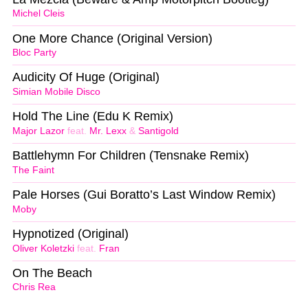
Michel Cleis
One More Chance (Original Version)
Bloc Party
Audicity Of Huge (Original)
Simian Mobile Disco
Hold The Line (Edu K Remix)
Major Lazor
feat.
Mr. Lexx
&
Santigold
Battlehymn For Children (Tensnake Remix)
The Faint
Pale Horses (Gui Boratto’s Last Window Remix)
Moby
Hypnotized (Original)
Oliver Koletzki
feat.
Fran
On The Beach
Chris Rea