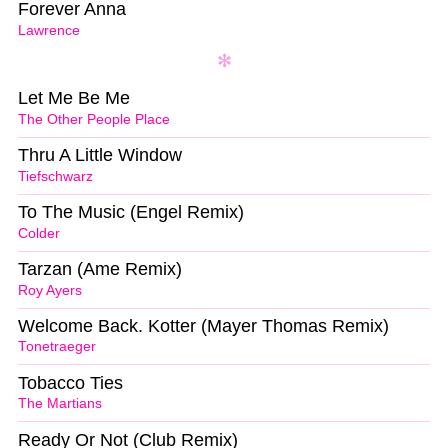
Forever Anna
Lawrence
Let Me Be Me
The Other People Place
Thru A Little Window
Tiefschwarz
To The Music (Engel Remix)
Colder
Tarzan (Ame Remix)
Roy Ayers
Welcome Back. Kotter (Mayer Thomas Remix)
Tonetraeger
Tobacco Ties
The Martians
Ready Or Not (Club Remix)