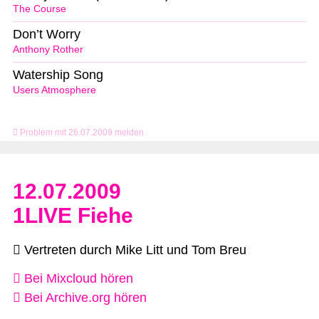
The Course
Don’t Worry
Anthony Rother
Watership Song
Users Atmosphere
Problem mit 26.07.2009 melden
12.07.2009
1LIVE Fiehe
Vertreten durch Mike Litt und Tom Breu
Bei Mixcloud hören
Bei Archive.org hören