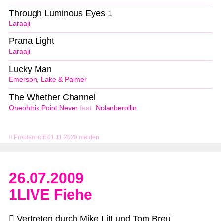
Through Luminous Eyes 1
Laraaji
Prana Light
Laraaji
Lucky Man
Emerson, Lake & Palmer
The Whether Channel
Oneohtrix Point Never
feat.
Nolanberollin
Problem mit 01.11.2020 melden
26.07.2009
1LIVE Fiehe
Vertreten durch Mike Litt und Tom Breu