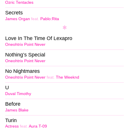
Ozric Tentacles
Secrets
James Organ
feat.
Pablo:Rita
Love In The Time Of Lexapro
Oneohtrix Point Never
Nothing’s Special
Oneohtrix Point Never
No Nightmares
Oneohtrix Point Never
feat.
The Weeknd
U
Duval Timothy
Before
James Blake
Turin
Actress
feat.
Aura T-09