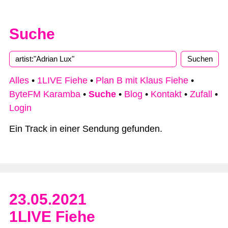
Suche
Alles
•
1LIVE Fiehe
•
Plan B mit Klaus Fiehe
•
ByteFM Karamba
•
Suche
•
Blog
•
Kontakt
•
Zufall
•
Login
Ein Track in einer Sendung gefunden.
23.05.2021
1LIVE Fiehe