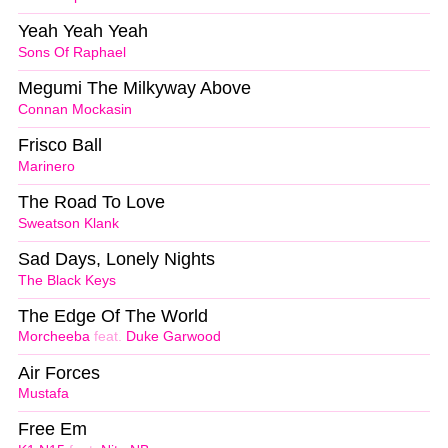
Yeah Yeah Yeah
Sons Of Raphael
Megumi The Milkyway Above
Connan Mockasin
Frisco Ball
Marinero
The Road To Love
Sweatson Klank
Sad Days, Lonely Nights
The Black Keys
The Edge Of The World
Morcheeba
feat.
Duke Garwood
Air Forces
Mustafa
Free Em