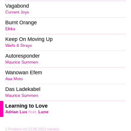
Vagabond
Current Joys
Burnt Orange
Elkka
Keep On Moving Up
Waifs & Strays
Autoresponder
Maurice Summen
Wanowan Efem
Asa Moto
Das Ladekabel
Maurice Summen
Learning to Love
Adrian Lux
feat.
Lune
Problem mit 23.05.2021 melden