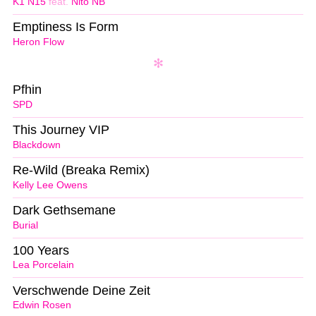
K1 N15
feat.
Nito NB
Emptiness Is Form
Heron Flow
Pfhin
SPD
This Journey VIP
Blackdown
Re-Wild (Breaka Remix)
Kelly Lee Owens
Dark Gethsemane
Burial
100 Years
Lea Porcelain
Verschwende Deine Zeit
Edwin Rosen