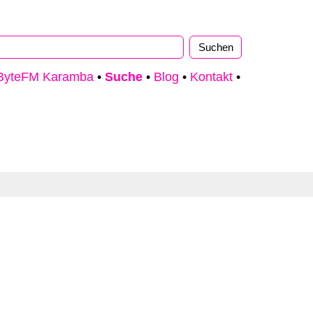
ByteFM Karamba
•
Suche
•
Blog
•
Kontakt
•