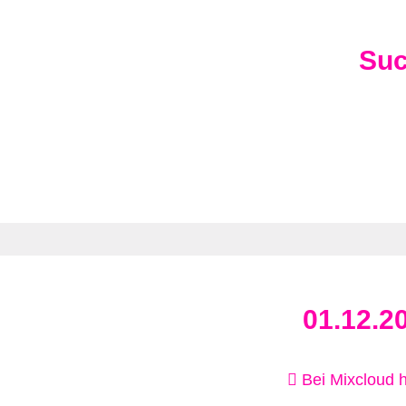
Su
01.12.2
Bei Mixcloud 