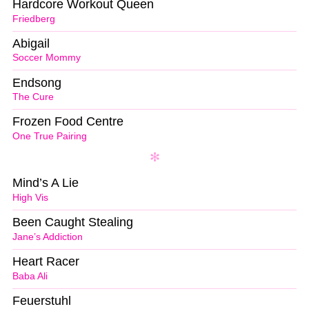
Hardcore Workout Queen
Friedberg
Abigail
Soccer Mommy
Endsong
The Cure
Frozen Food Centre
One True Pairing
Mind’s A Lie
High Vis
Been Caught Stealing
Jane’s Addiction
Heart Racer
Baba Ali
Feuerstuhl