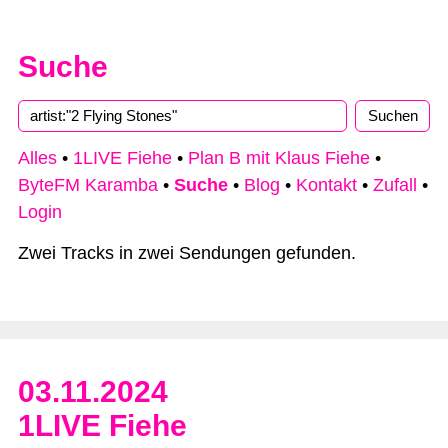
Suche
Alles
•
1LIVE Fiehe
•
Plan B mit Klaus Fiehe
•
ByteFM Karamba
•
Suche
•
Blog
•
Kontakt
•
Zufall
•
Login
Zwei Tracks in zwei Sendungen gefunden.
03.11.2024
1LIVE Fiehe