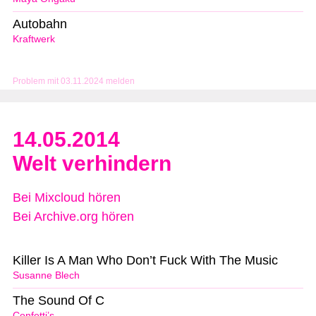
Autobahn
Kraftwerk
Problem mit 03.11.2024 melden
14.05.2014
Welt verhindern
Bei Mixcloud hören
Bei Archive.org hören
Killer Is A Man Who Don’t Fuck With The Music
Susanne Blech
The Sound Of C
Confetti’s