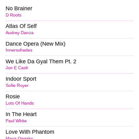
No Brainer
D Roots
Atlas Of Self
Audrey Danza
Dance Opera (New Mix)
Innersshades
We Like Da Gyal Them Pt. 2
Jon E Cash
Indoor Sport
Sofie Royer
Rosie
Lots Of Hands
In The Heart
Paul White
Love With Phantom
Maya Ongaku