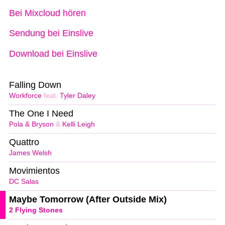
Bei Mixcloud hören
Sendung bei Einslive
Download bei Einslive
Falling Down
Workforce
feat.
Tyler Daley
The One I Need
Pola & Bryson
&
Kelli Leigh
Quattro
James Welsh
Movimientos
DC Salas
Maybe Tomorrow (After Outside Mix)
2 Flying Stones