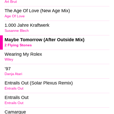
Art Brut
The Age Of Love (New Age Mix)
Age Of Love
1.000 Jahre Kraftwerk
Susanne Blech
Maybe Tomorrow (After Outside Mix)
2 Flying Stones
Wearing My Rolex
Wiley
’97
Danja Atari
Entrails Out (Solar Plexus Remix)
Entrails Out
Entrails Out
Entrails Out
Camargue