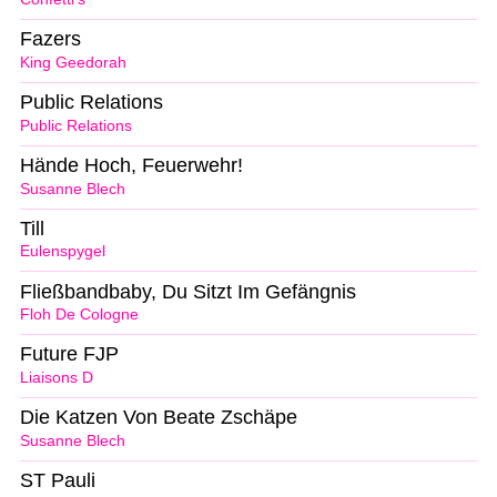
Fazers
King Geedorah
Public Relations
Public Relations
Hände Hoch, Feuerwehr!
Susanne Blech
Till
Eulenspygel
Fließbandbaby, Du Sitzt Im Gefängnis
Floh De Cologne
Future FJP
Liaisons D
Die Katzen Von Beate Zschäpe
Susanne Blech
ST Pauli